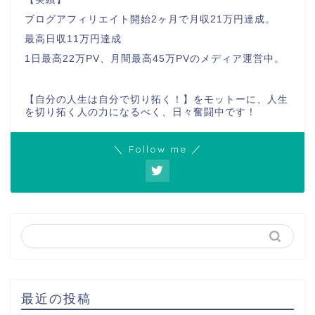
ブログアフィリエイト開始2ヶ月で月収21万円達成。
最高日収11万円達成
1日最高22万PV、月間最高45万PVのメディア運営中。
【自分の人生は自分で切り拓く！】をモットーに、人生
を切り拓く人の力になるべく、日々奮闘中です！
＼ Follow me ／
最近の投稿