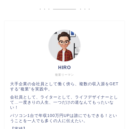
HIRO
複業リーマン
大手企業の会社員として働く傍ら、複数の収入源をGET
する“複業”を実践中。
会社員として、ライターとして、ライフデザイナーとし
て…一度きりの人生、一つだけの道なんてもったいな
い！
パソコン1台で年収100万円UPは誰にでもできる！とい
うことを一人でも多くの人に伝えたい。
【実績】