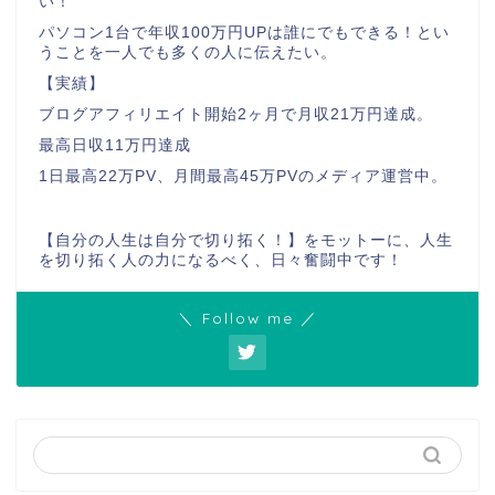
い！
パソコン1台で年収100万円UPは誰にでもできる！とい
うことを一人でも多くの人に伝えたい。
【実績】
ブログアフィリエイト開始2ヶ月で月収21万円達成。
最高日収11万円達成
1日最高22万PV、月間最高45万PVのメディア運営中。
【自分の人生は自分で切り拓く！】をモットーに、人生
を切り拓く人の力になるべく、日々奮闘中です！
＼ Follow me ／