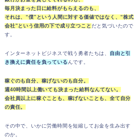
毎月決まった日に給料がもらえるのも、
それは、“僕”という人間に対する価値ではなく、“株式
会社”という信用の下で成り立つこと
だと気づいたので
す。
インターネットビジネスで戦う勇者たちは、
自由と引
き換えに責任を負っている
んです。
稼ぐのも自分、稼げないのも自分。
週40時間以上働いても決まった給料なんてない。
会社員以上に稼ぐことも、稼げないことも、全て自分
の責任。
その中で、いかに労働時間を短縮してお金を生み出す
のか。