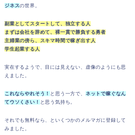
ジネス
の世界。
副業としてスタートして、独立する人
まずは会社を辞めて、裸一貫で勝負する勇者
主婦業の傍ら、スキマ時間で稼ぎ出す人
学生起業する人
実在するようで、目には見えない、虚像のようにも思
えました。
これならやれそう！
と思う一方で、
ネットで稼ぐなん
てウソくさい！
と思う気持ち。
それでも無料なら、といくつかのメルマガに登録して
みました。