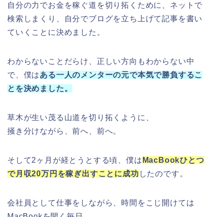
自分の力でお金を稼ぐ道を切り拓くために、ネットで
検索しまくり、自分でブログを立ち上げて記事を書い
ていくことに決めました。
わからないことだらけ、正しい方向もわからない中
で、僕は
ある一人のメンターの元で本気で勝負するこ
とを決めました。
草木が生い茂る山道を切り拓くように、
掻き分けながら、前へ、前へ。
そして2ヶ月が経とうとする頃、僕は
MacBookひとつ
で月収20万円を稼ぎ出すことに成功
したのです。
会社員として仕事をしながら、時間をこじ開けては
MacBookを開く毎日。