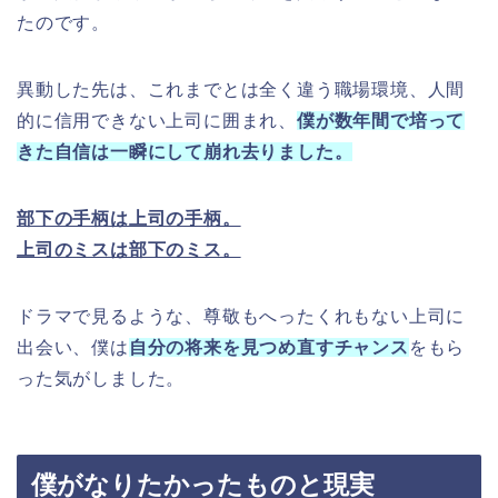
たのです。
異動した先は、これまでとは全く違う職場環境、人間
的に信用できない上司に囲まれ、
僕が数年間で培って
きた自信は一瞬にして崩れ去りました。
部下の手柄は上司の手柄。
上司のミスは部下のミス。
ドラマで見るような、尊敬もへったくれもない上司に
出会い、僕は
自分の将来を見つめ直すチャンス
をもら
った気がしました。
僕がなりたかったものと現実