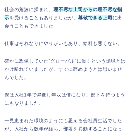
社会の荒波に揉まれ、
理不尽な上司からの理不尽な指
示
を受けることもありましたが、
尊敬できる上司
に出
会うこともできました。
仕事はそれなりにやりがいもあり、給料も悪くない。
確かに想像していた“グローバル”に働くという環境とは
かけ離れていましたが、すぐに辞めようとは思いませ
んでした。
僕は入社1年で昇進し年収は倍になり、部下を持つよう
にもなりました。
一見恵まれた環境のようにも思える会社員生活でした
が、入社から数年が経ち、部署を異動することになっ