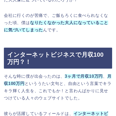
会社に行くのが苦痛で、ご飯もろくに食べられなくな
った頃、僕は
なりたくなかった大人になっていること
に気づいてしまった
んです。
インターネットビジネスで月収100
万円？！
そんな時に僕が出会ったのは、
3ヶ月で月収10万円
、
月
収100万円
といううたい文句と、自由という言葉でキラ
キラ輝く人生を、これでもか！と言わんばかりに見せ
つけている人々のウェブサイトでした。
彼らが活躍しているフィールドは、
インターネットビ