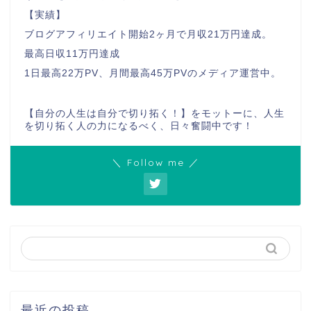
【実績】
ブログアフィリエイト開始2ヶ月で月収21万円達成。
最高日収11万円達成
1日最高22万PV、月間最高45万PVのメディア運営中。
【自分の人生は自分で切り拓く！】をモットーに、人生
を切り拓く人の力になるべく、日々奮闘中です！
＼ Follow me ／
最近の投稿