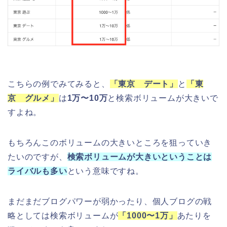
こちらの例でみてみると、
「東京 デート」
と
「東
京 グルメ」
は
1万〜10万
と検索ボリュームが大きいで
すよね。
もちろんこのボリュームの大きいところを狙っていき
たいのですが、
検索ボリュームが大きいということは
ライバルも多い
という意味ですね。
まだまだブログパワーが弱かったり、個人ブログの戦
略としては検索ボリュームが
「1000〜1万」
あたりを