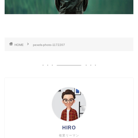
HOME
pexels-photo-1172207
HIRO
複業リーマン