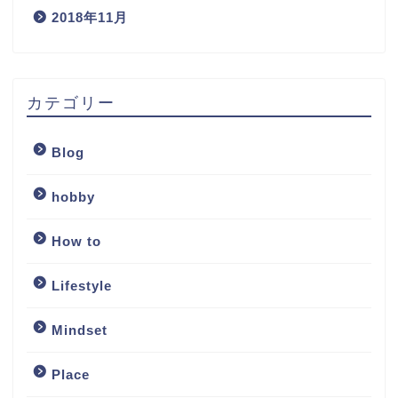
2018年11月
カテゴリー
Blog
hobby
How to
Lifestyle
Mindset
Place