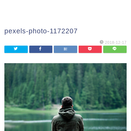
pexels-photo-1172207
2018-12-17