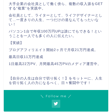
大手企業の会社員として働く傍ら、複数の収入源をGET
する“複業”を実践中。
会社員として、ライターとして、ライフデザイナーとし
て…一度きりの人生、一つだけの道なんてもったいな
い！
パソコン1台で年収100万円UPは誰にでもできる！とい
うことを一人でも多くの人に伝えたい。
【実績】
ブログアフィリエイト開始2ヶ月で月収21万円達成。
最高日収11万円達成
1日最高22万PV、月間最高45万PVのメディア運営中。
【自分の人生は自分で切り拓く！】をモットーに、人生
を切り拓く人の力になるべく、日々奮闘中です！
＼ Follow me ／