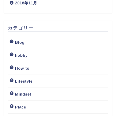
2018年11月
カテゴリー
Blog
hobby
How to
Lifestyle
Mindset
Place