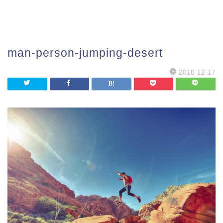
man-person-jumping-desert
2018-12-17