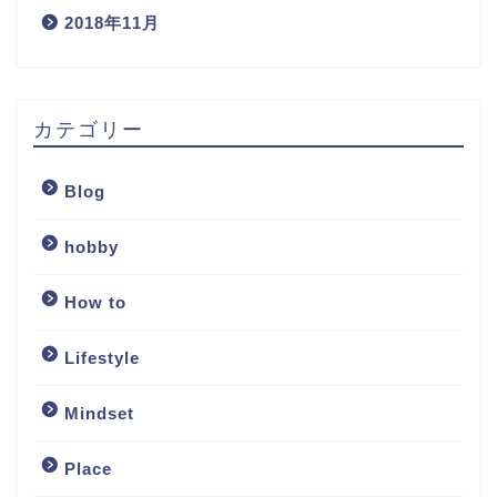
2018年11月
カテゴリー
Blog
hobby
How to
Lifestyle
Mindset
Place