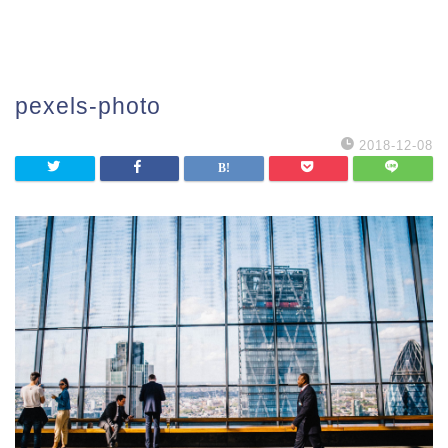
pexels-photo
2018-12-08