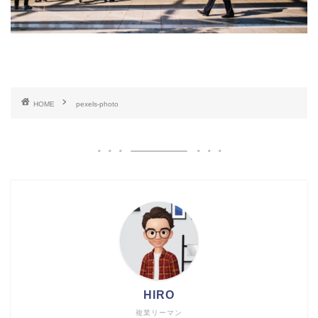
HOME
pexels-photo
HIRO
複業リーマン