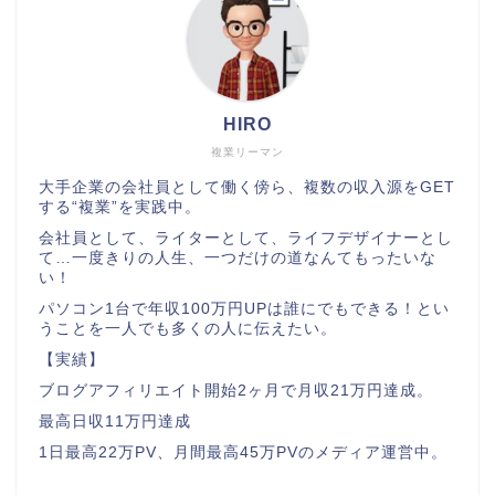
HIRO
複業リーマン
大手企業の会社員として働く傍ら、複数の収入源をGET
する“複業”を実践中。
会社員として、ライターとして、ライフデザイナーとし
て…一度きりの人生、一つだけの道なんてもったいな
い！
パソコン1台で年収100万円UPは誰にでもできる！とい
うことを一人でも多くの人に伝えたい。
【実績】
ブログアフィリエイト開始2ヶ月で月収21万円達成。
最高日収11万円達成
1日最高22万PV、月間最高45万PVのメディア運営中。