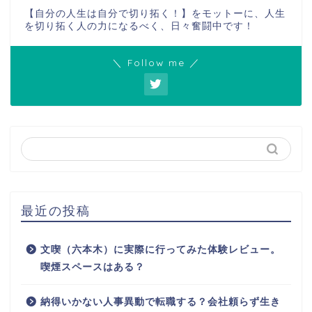
【自分の人生は自分で切り拓く！】をモットーに、人生
を切り拓く人の力になるべく、日々奮闘中です！
＼ Follow me ／
最近の投稿
文喫（六本木）に実際に行ってみた体験レビュー。
喫煙スペースはある？
納得いかない人事異動で転職する？会社頼らず生き