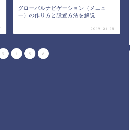
？
グローバルナビゲーション（メニュ
ー）の作り方と設置方法を解説
7
2019-01-25
3
4
5
6