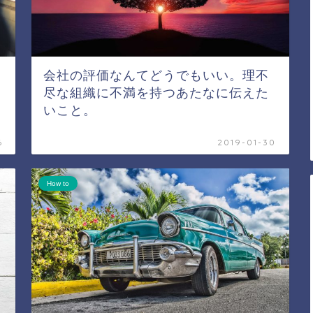
会社の評価なんてどうでもいい。理不
尽な組織に不満を持つあたなに伝えた
いこと。
6
2019-01-30
How to