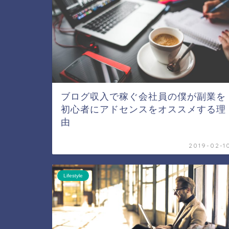
ブログ収入で稼ぐ会社員の僕が副業を
初心者にアドセンスをオススメする理
由
2019-02-1
Lifestyle