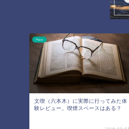
Place
文喫（六本木）に実際に行ってみた体
験レビュー。喫煙スペースはある？
2019-03-0