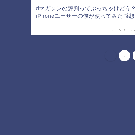
dマガジンの評判ってぶっちゃけどう
iPhoneユーザーの僕が使ってみた感想
2019-01-2
1
2