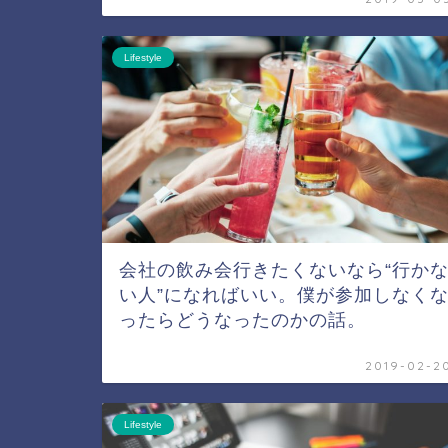
Lifestyle
会社の飲み会行きたくないなら“行か
い人”になればいい。僕が参加しなく
ったらどうなったのかの話。
2019-02-2
Lifestyle