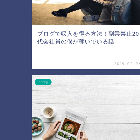
ブログで収入を得る方法！副業禁止20
代会社員の僕が稼いでいる話。
2019-02-0
hobby